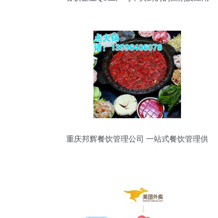
解析
重庆邦辉餐饮管理公司 一站式餐饮管理供
应服务引领者