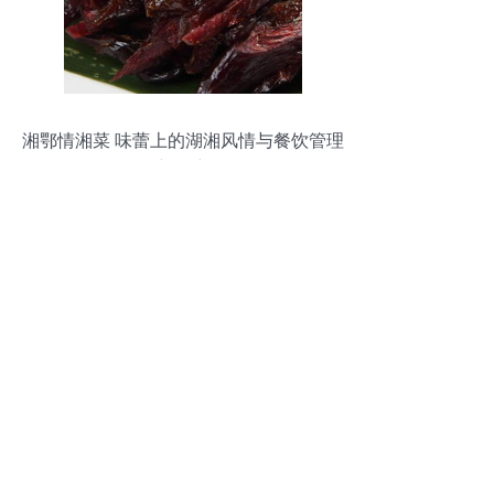
湘鄂情湘菜 味蕾上的湖湘风情与餐饮管理
新篇章