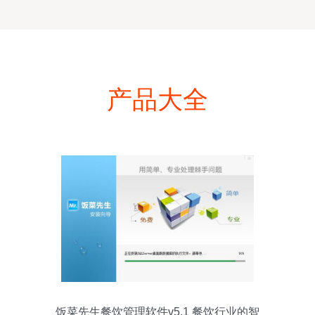
产品大全
饭菜先生餐饮管理软件v5.1 餐饮行业的智