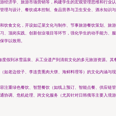
游经济学、旅游市场营销等，构建学生的宏观管理思维和行业认
管理与设计、餐饮成本控制、食品营养与卫生安全、酒水知识与
和饮食文化，开设如辽菜文化与制作、节事旅游餐饮策划、旅游
习、顶岗实践、创新创业项目等环节，强化学生的动手能力、服
保学以致用。
海度假到冰雪温泉、从工业遗产到清前文化的多元旅游资源。其
（如老边饺子、李连贵熏肉大饼、海鲜料理等）的文化内涵与现
容注重绿色餐饮、智慧餐饮（如线上预订、智能点餐、供应链管
通协调、危机处理、跨文化服务（尤其针对日韩俄等主要入境游