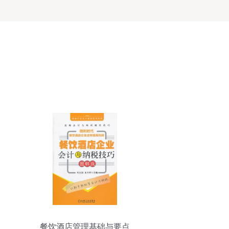
餐饮酒店管理基础与要点