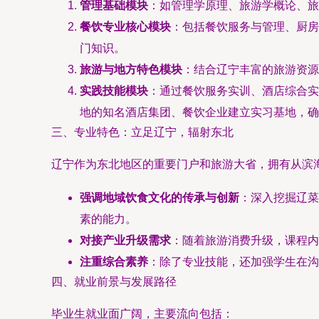
管理基础模块
：如管理学原理、旅游学概论、旅
餐饮专业核心模块
：包括餐饮服务与管理、厨房
门知识。
旅游与地方特色模块
：结合辽宁丰富的旅游资源
实践技能模块
：通过餐饮服务实训、酒店综合实
地的知名酒店集团、餐饮企业建立实习基地，确
三、专业特色：立足辽宁，辐射东北
辽宁作为东北地区的重要门户和旅游大省，拥有从滨
强调地域饮食文化的传承与创新
：深入挖掘辽菜
素的能力。
对接产业升级需求
：随着旅游消费升级，课程内
注重综合素养
：除了专业技能，还加强学生在沟
四、就业前景与发展路径
毕业生就业面广阔，主要流向包括：