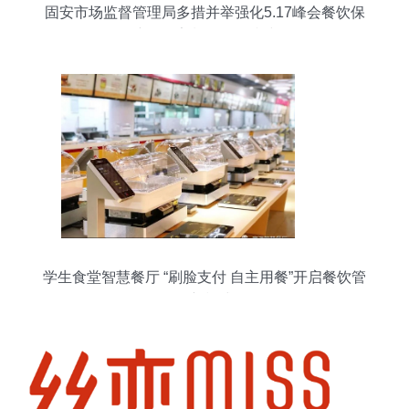
固安市场监督管理局多措并举强化5.17峰会餐饮保
障，筑牢餐饮管理防线
学生食堂智慧餐厅 “刷脸支付 自主用餐”开启餐饮管
理新模式