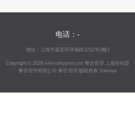
电话：-
地址：上海市嘉定区环城路2222号1幢J
Copyright © 2026
www.qfxpjmd.com
餐饮管理
上海裕初盟
餐饮管理有限公司
餐饮管理
版权所有
Sitemap