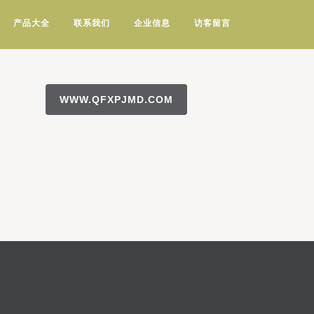
产品大全
联系我们
企业信息
访客留言
WWW.QFXPJMD.COM