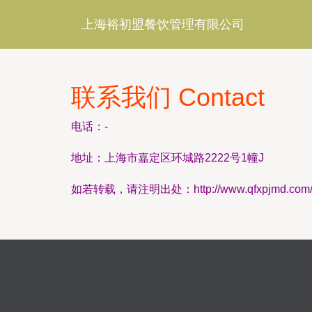
上海裕初盟餐饮管理有限公司
联系我们 Contact
电话：-
地址：上海市嘉定区环城路2222号1幢J
如若转载，请注明出处：http://www.qfxpjmd.com/co