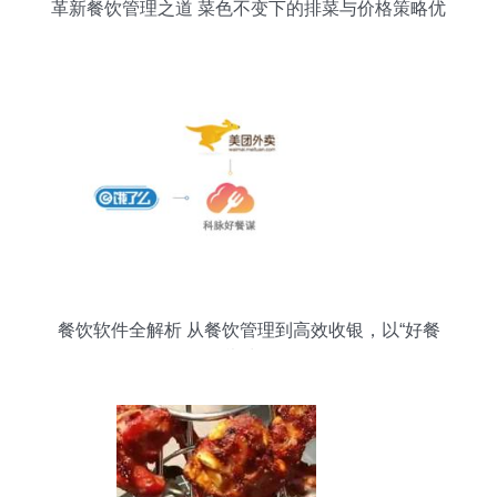
革新餐饮管理之道 菜色不变下的排菜与价格策略优
化
餐饮软件全解析 从餐饮管理到高效收银，以“好餐
谋”为例