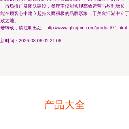
制、市场推广及团队建设，餐厅不仅能实现高效运营与盈利增长
更能在顾客心中建立起持久而积极的品牌形象，于美食江湖中立
不败之地。
若转载，请注明出处：http://www.qfxpjmd.com/product/71.html
新时间：2026-08-06 02:21:06
产品大全