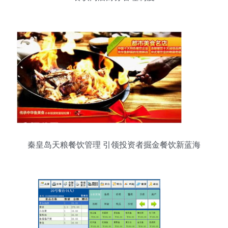
秦皇岛天粮餐饮管理 引领投资者掘金餐饮新蓝海