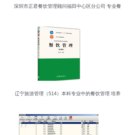
深圳市正君餐饮管理顾问福田中心区分公司 专业餐
饮管理的卓越实践
辽宁旅游管理（514）本科专业中的餐饮管理 培养
复合型旅游餐饮人才