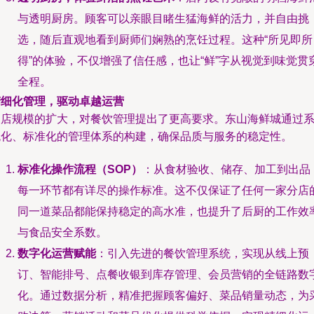
与透明厨房。顾客可以亲眼目睹生猛海鲜的活力，并自由挑
选，随后直观地看到厨师们娴熟的烹饪过程。这种“所见即所
得”的体验，不仅增强了信任感，也让“鲜”字从视觉到味觉贯
全程。
精细化管理，驱动卓越运营
三店规模的扩大，对餐饮管理提出了更高要求。东山海鲜城通过
统化、标准化的管理体系的构建，确保品质与服务的稳定性。
标准化操作流程（SOP）
：从食材验收、储存、加工到出品
每一环节都有详尽的操作标准。这不仅保证了任何一家分店
同一道菜品都能保持稳定的高水准，也提升了后厨的工作效
与食品安全系数。
数字化运营赋能
：引入先进的餐饮管理系统，实现从线上预
订、智能排号、点餐收银到库存管理、会员营销的全链路数
化。通过数据分析，精准把握顾客偏好、菜品销量动态，为