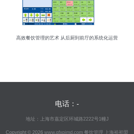
高效餐饮管理的艺术 从后厨到前厅的系统化运营
电话：-
地址：上海市嘉定区环城路2222号1幢J
Copyright © 2026
www.qfxpjmd.com
餐饮管理
上海裕初盟