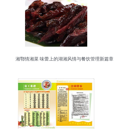
湘鄂情湘菜 味蕾上的湖湘风情与餐饮管理新篇章